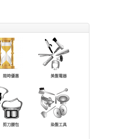
限時優惠
美髮電器
剪刀腰包
染髮工具