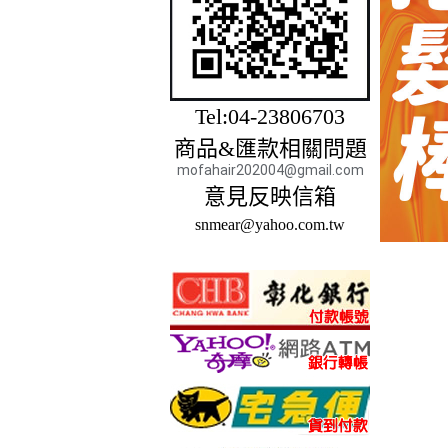
Tel:04-23806703
商品&匯款相關問題
mofahair202004@gmail.com
意見反映信箱
snmear@yahoo.com.tw