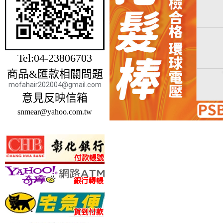
Tel:04-23806703
商品&匯款相關問題
mofahair202004@gmail.com
意見反映信箱
snmear@yahoo.com.tw