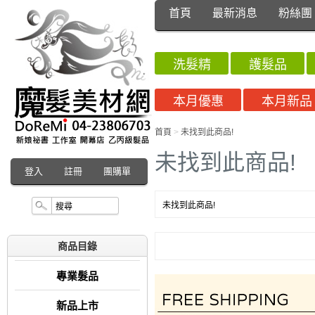
首頁
最新消息
粉絲團
洗髮精
護髮品
本月優惠
本月新品
首頁
>
未找到此商品!
未找到此商品!
登入
註冊
團購單
未找到此商品!
商品目錄
專業髮品
新品上市