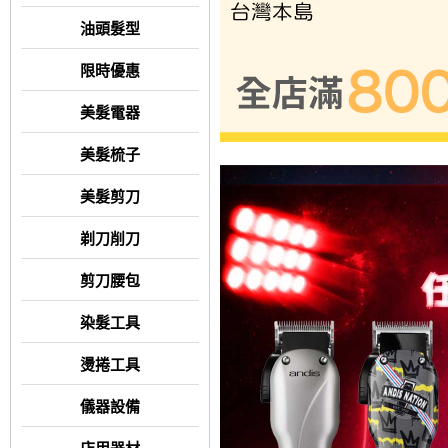
油頭髮型
限時優惠
美髮電器
美髮梳子
美髮剪刀
剃刀削刀
剪刀腰包
染髮工具
燙捲工具
儀器設備