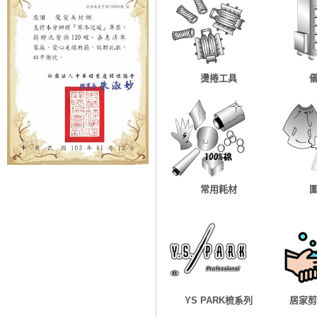
燙捲工具
常用耗材
YS PARK梳系列
居家剪