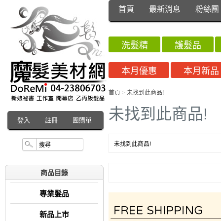
首頁
最新消息
粉絲團
洗髮精
護髮品
本月優惠
本月新品
首頁
>
未找到此商品!
未找到此商品!
登入
註冊
團購單
未找到此商品!
商品目錄
專業髮品
新品上市