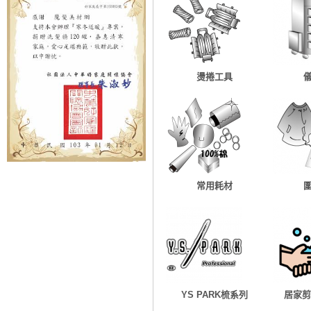
燙捲工具
常用耗材
YS PARK梳系列
居家剪