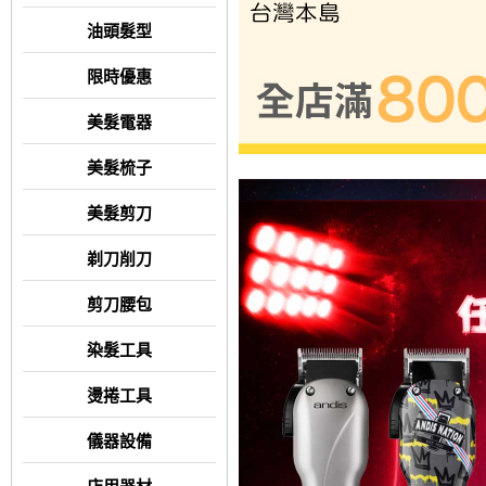
油頭髮型
限時優惠
美髮電器
美髮梳子
美髮剪刀
剃刀削刀
剪刀腰包
染髮工具
燙捲工具
儀器設備