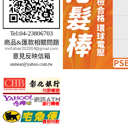
Tel:04-23806703
商品&匯款相關問題
mofahair202004@gmail.com
意見反映信箱
snmear@yahoo.com.tw