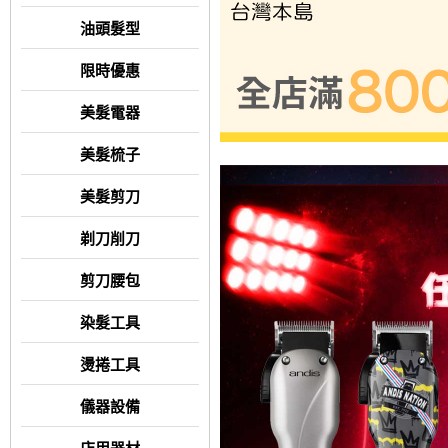
油頭髮型
限時優惠
美髮電器
美髮梳子
美髮剪刀
剃刀削刀
剪刀腰包
染髮工具
燙捲工具
儀器設備