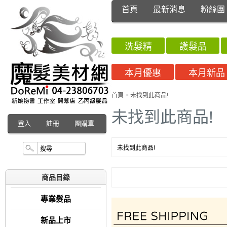
首頁
最新消息
粉絲團
洗髮精
護髮品
本月優惠
本月新品
首頁
>
未找到此商品!
未找到此商品!
登入
註冊
團購單
未找到此商品!
商品目錄
專業髮品
新品上市