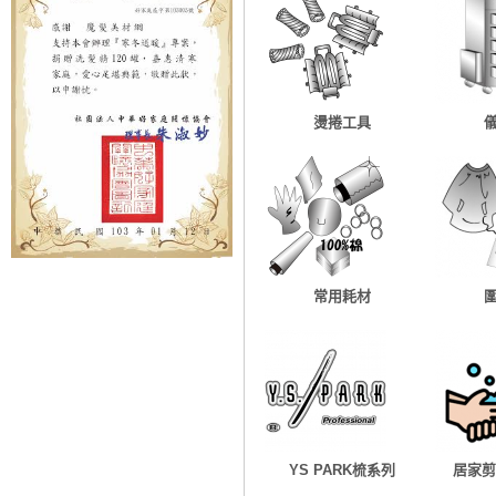
燙捲工具
常用耗材
YS PARK梳系列
居家剪