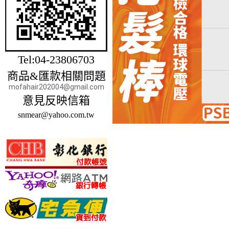
Tel:04-23806703
商品&匯款相關問題
mofahair202004@gmail.com
意見反映信箱
snmear@yahoo.com.tw