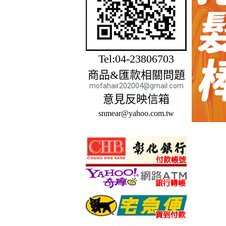
Tel:04-23806703
商品&匯款相關問題
mofahair202004@gmail.com
意見反映信箱
snmear@yahoo.com.tw