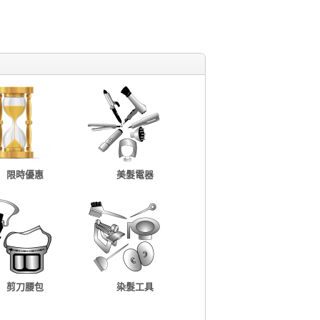
限時優惠
美髮電器
剪刀腰包
染髮工具