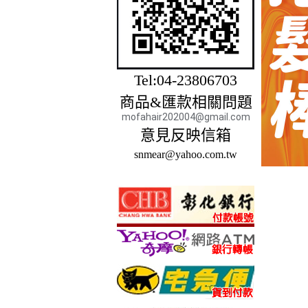
Tel:04-23806703
商品&匯款相關問題
mofahair202004@gmail.com
意見反映信箱
snmear@yahoo.com.tw