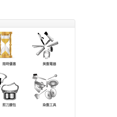
限時優惠
美髮電器
剪刀腰包
染髮工具