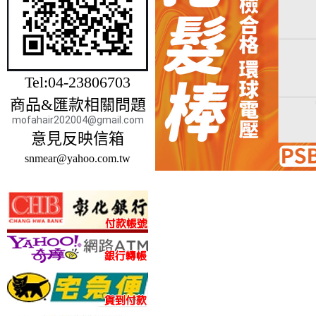
Tel:04-23806703
商品&匯款相關問題
mofahair202004@gmail.com
意見反映信箱
snmear@yahoo.com.tw