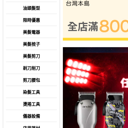
油頭髮型
限時優惠
美髮電器
美髮梳子
美髮剪刀
剃刀削刀
剪刀腰包
染髮工具
燙捲工具
儀器設備