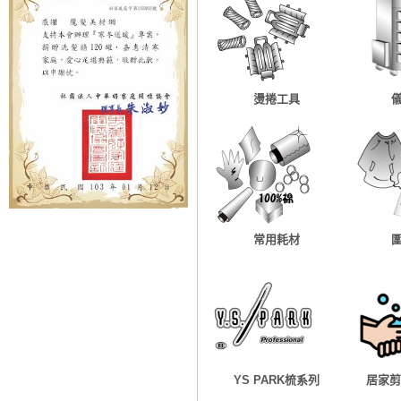
燙捲工具
常用耗材
YS PARK梳系列
居家剪