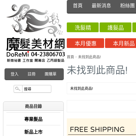
首頁
最新消息
粉絲團
洗髮精
護髮品
本月優惠
本月新品
首頁
>
未找到此商品!
未找到此商品!
登入
註冊
團購單
未找到此商品!
商品目錄
專業髮品
新品上市