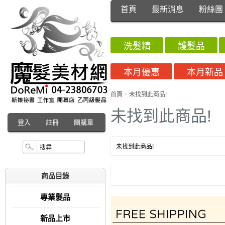
首頁
最新消息
粉絲團
洗髮精
護髮品
本月優惠
本月新品
首頁
>
未找到此商品!
未找到此商品!
登入
註冊
團購單
未找到此商品!
商品目錄
專業髮品
新品上市