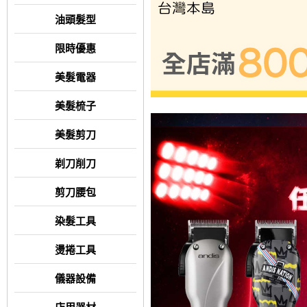
油頭髮型
限時優惠
美髮電器
美髮梳子
美髮剪刀
剃刀削刀
剪刀腰包
染髮工具
燙捲工具
儀器設備