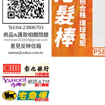
Tel:04-23806703
商品&匯款相關問題
mofahair202004@gmail.com
意見反映信箱
snmear@yahoo.com.tw