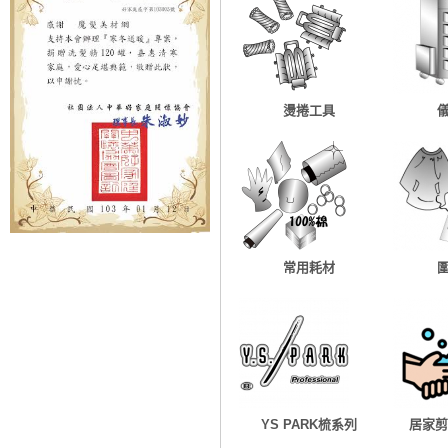
燙捲工具
常用耗材
YS PARK梳系列
居家剪