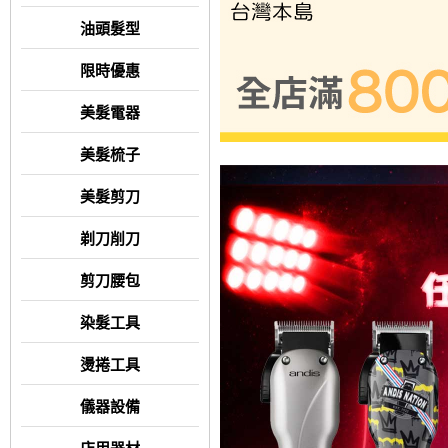
油頭髮型
限時優惠
美髮電器
美髮梳子
美髮剪刀
剃刀削刀
剪刀腰包
染髮工具
燙捲工具
儀器設備