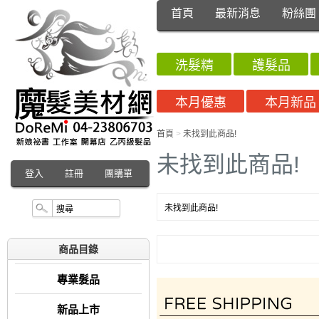
首頁
最新消息
粉絲團
洗髮精
護髮品
本月優惠
本月新品
首頁
>
未找到此商品!
未找到此商品!
登入
註冊
團購單
未找到此商品!
商品目錄
專業髮品
新品上市