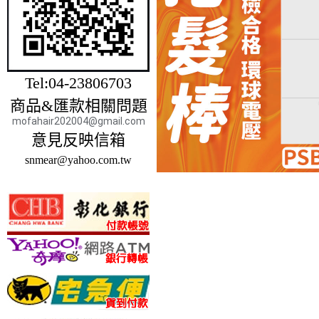
Tel:04-23806703
商品&匯款相關問題
mofahair202004@gmail.com
意見反映信箱
snmear@yahoo.com.tw