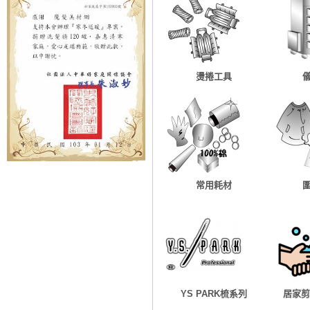
燙捲工具
常用耗材
YS PARK梳系列
居家剪