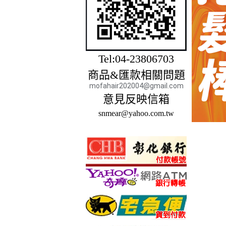
Tel:04-23806703
商品&匯款相關問題
mofahair202004@gmail.com
意見反映信箱
snmear@yahoo.com.tw