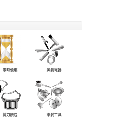
限時優惠
美髮電器
剪刀腰包
染髮工具