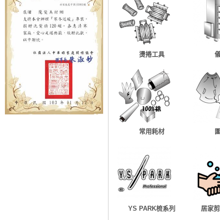
燙捲工具
常用耗材
YS PARK梳系列
居家剪