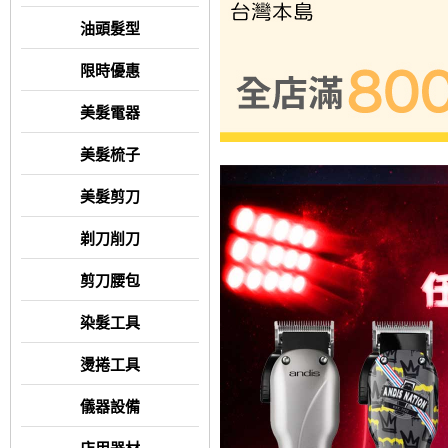
油頭髮型
限時優惠
美髮電器
美髮梳子
美髮剪刀
剃刀削刀
剪刀腰包
染髮工具
燙捲工具
儀器設備