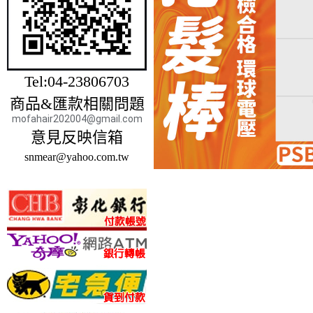
Tel:04-23806703
商品&匯款相關問題
mofahair202004@gmail.com
意見反映信箱
snmear@yahoo.com.tw