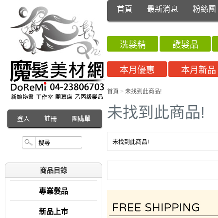
首頁
最新消息
粉絲團
洗髮精
護髮品
本月優惠
本月新品
首頁
>
未找到此商品!
未找到此商品!
登入
註冊
團購單
未找到此商品!
商品目錄
專業髮品
新品上市