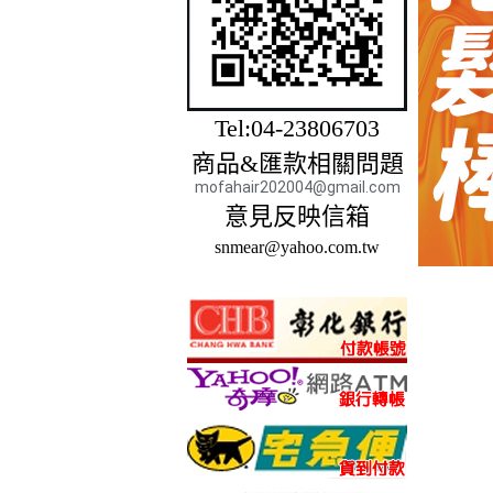
Tel:04-23806703
商品&匯款相關問題
mofahair202004@gmail.com
意見反映信箱
snmear@yahoo.com.tw