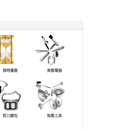
限時優惠
美髮電器
剪刀腰包
染髮工具