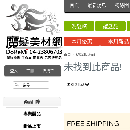
首頁
最新消息
粉絲團
洗髮精
護髮品
本月優惠
本月新品
首頁
>
未找到此商品!
未找到此商品!
登入
註冊
團購單
未找到此商品!
商品目錄
專業髮品
新品上市