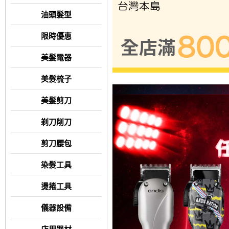
油頭髮型
限時優惠
美髮電器
美髮梳子
美髮剪刀
剃刀削刀
剪刀腰包
染髮工具
燙捲工具
儀器設備