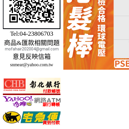
Tel:04-23806703
商品&匯款相關問題
mofahair202004@gmail.com
意見反映信箱
snmear@yahoo.com.tw