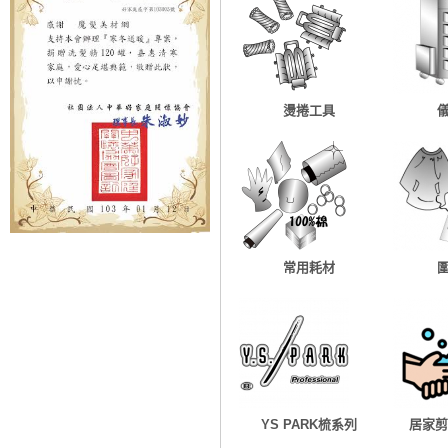
燙捲工具
常用耗材
YS PARK梳系列
居家剪