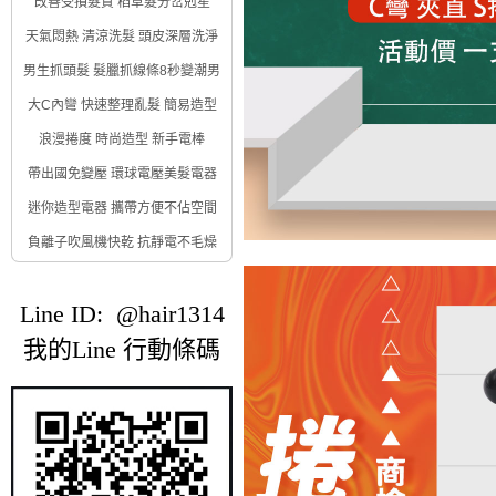
改善受損髮質 稻草髮分岔剋星
天氣悶熱 清涼洗髮 頭皮深層洗淨
男生抓頭髮 髮臘抓線條8秒變潮男
大C內彎 快速整理亂髮 簡易造型
浪漫捲度 時尚造型 新手電棒
帶出國免變壓 環球電壓美髮電器
迷你造型電器 攜帶方便不佔空間
負離子吹風機快乾 抗靜電不毛燥
Line ID: @hair1314
我的Line 行動條碼