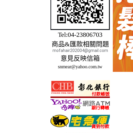
Tel:04-23806703
商品&匯款相關問題
mofahair202004@gmail.com
意見反映信箱
snmear@yahoo.com.tw