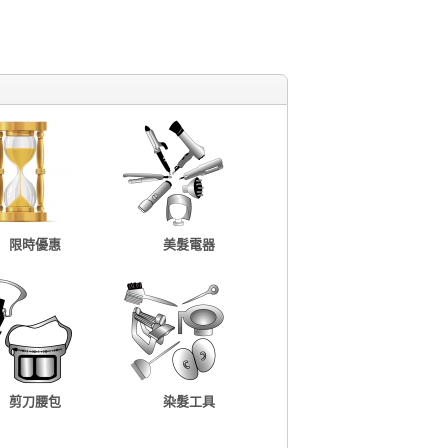
限時優惠
美髮電器
剪刀腰包
染髮工具