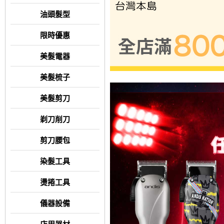
油頭髮型
限時優惠
美髮電器
美髮梳子
美髮剪刀
剃刀削刀
剪刀腰包
染髮工具
燙捲工具
儀器設備