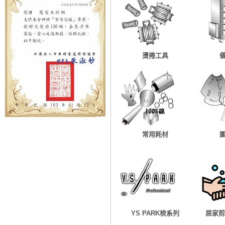
燙捲工具
常用耗材
YS PARK梳系列
居家剪