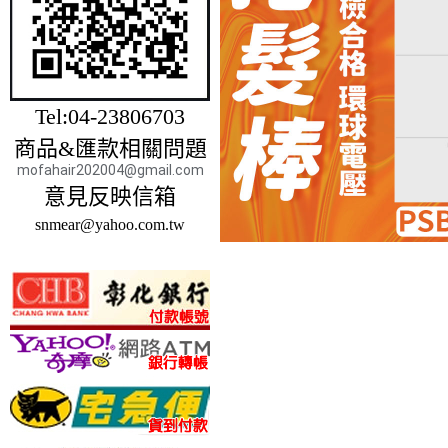
Tel:04-23806703
商品&匯款相關問題
mofahair202004@gmail.com
意見反映信箱
snmear@yahoo.com.tw