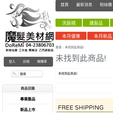
首頁
最新消息
粉絲團
洗髮精
護髮品
本月優惠
本月新品
首頁
>
未找到此商品!
未找到此商品!
登入
註冊
團購單
未找到此商品!
商品目錄
專業髮品
新品上市