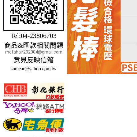
Tel:04-23806703
商品&匯款相關問題
mofahair202004@gmail.com
意見反映信箱
snmear@yahoo.com.tw