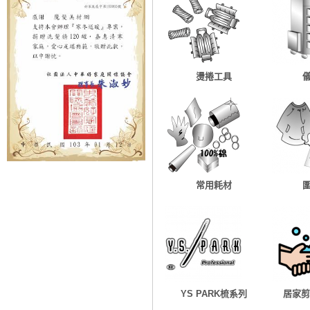
燙捲工具
常用耗材
YS PARK梳系列
居家剪