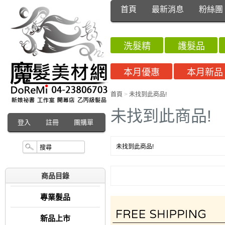
首頁
最新消息
粉絲團
洗髮精
護髮品
本月優惠
本月新品
首頁
>
未找到此商品!
未找到此商品!
登入
註冊
團購單
未找到此商品!
商品目錄
專業髮品
新品上市