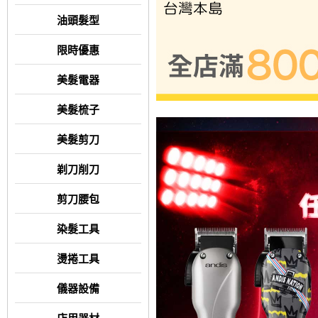
油頭髮型
限時優惠
美髮電器
美髮梳子
美髮剪刀
剃刀削刀
剪刀腰包
染髮工具
燙捲工具
儀器設備