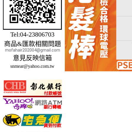
Tel:04-23806703
商品&匯款相關問題
mofahair202004@gmail.com
意見反映信箱
snmear@yahoo.com.tw