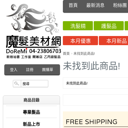
首頁
最新消息
粉絲團
洗髮精
護髮品
本月優惠
本月新品
首頁
>
未找到此商品!
未找到此商品!
登入
註冊
團購單
未找到此商品!
商品目錄
專業髮品
新品上市