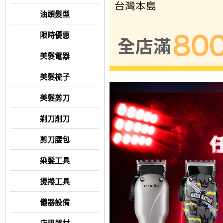
油頭髮型
限時優惠
美髮電器
美髮梳子
美髮剪刀
剃刀削刀
剪刀腰包
染髮工具
燙捲工具
儀器設備