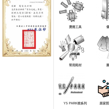
燙捲工具
常用耗材
YS PARK梳系列
居家剪