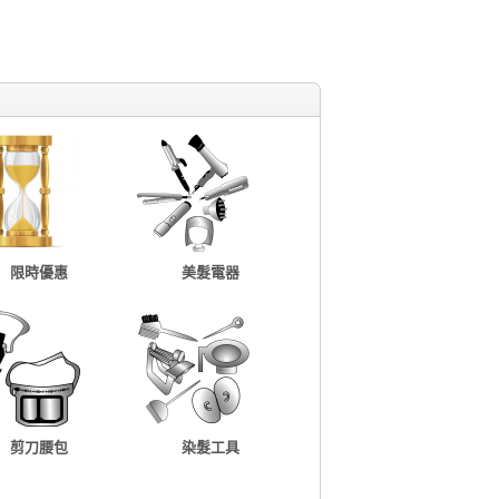
限時優惠
美髮電器
剪刀腰包
染髮工具