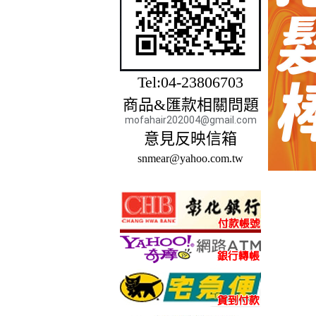
Tel:04-23806703
商品&匯款相關問題
mofahair202004@gmail.com
意見反映信箱
snmear@yahoo.com.tw