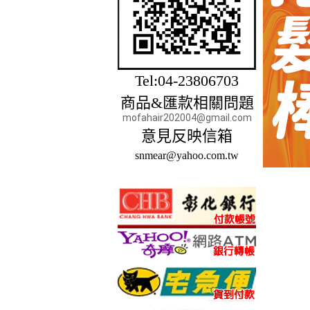
Tel:04-23806703
商品&匯款相關問題
mofahair202004@gmail.com
意見反映信箱
snmear@yahoo.com.tw