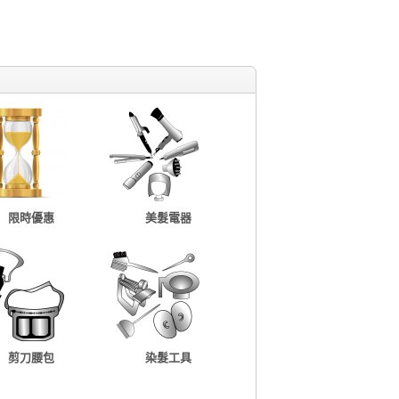
限時優惠
美髮電器
剪刀腰包
染髮工具