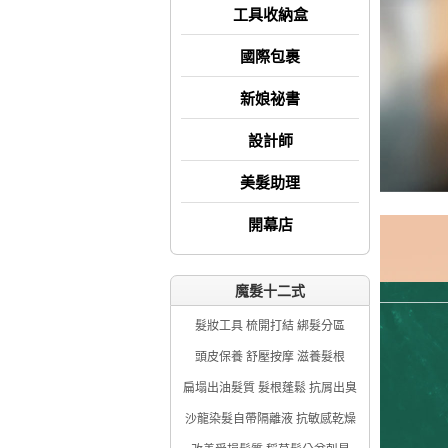
工具收納盒
國際包裹
新娘祕書
設計師
美髮助理
開幕店
魔髮十二式
髮妝工具 梳開打結 綁髮分區
頭皮保養 舒壓按摩 滋養髮根
扁塌出油髮質 髮根蓬鬆 抗屑出臭
沙龍染髮自帶隔離液 抗敏感乾燥