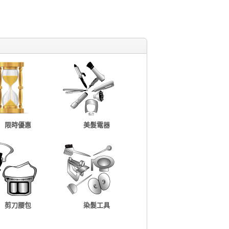
限時優惠
美髮電器
剪刀腰包
染髮工具