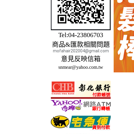
Tel:04-23806703
商品&匯款相關問題
mofahair202004@gmail.com
意見反映信箱
snmear@yahoo.com.tw