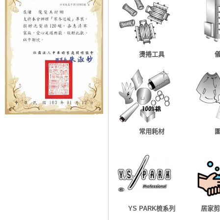
燙捲工具
常用耗材
YS PARK梳系列
居家剪