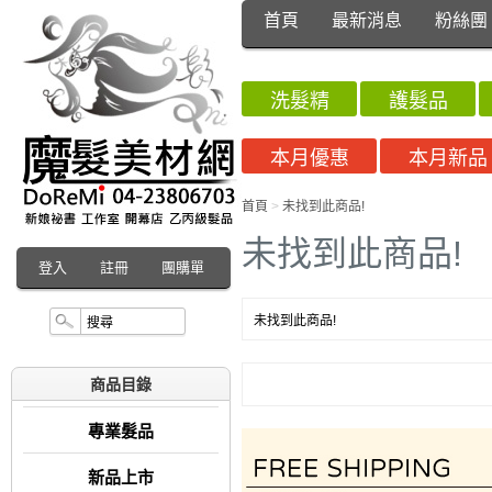
首頁
最新消息
粉絲團
洗髮精
護髮品
本月優惠
本月新品
首頁
>
未找到此商品!
未找到此商品!
登入
註冊
團購單
未找到此商品!
商品目錄
專業髮品
新品上市