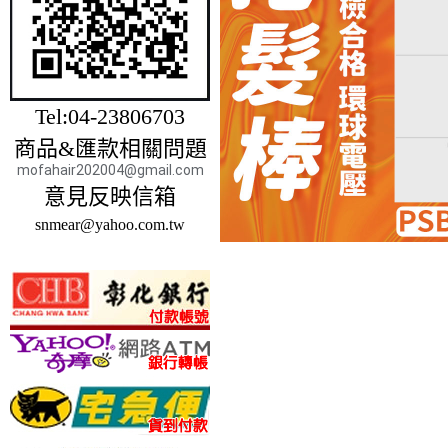
Tel:04-23806703
商品&匯款相關問題
mofahair202004@gmail.com
意見反映信箱
snmear@yahoo.com.tw