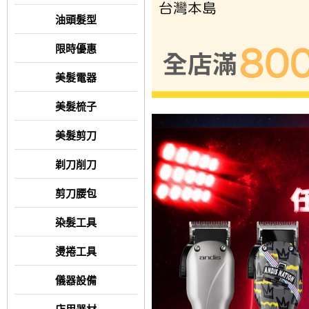
油頭髮型
限時優惠
美髮電器
美髮梳子
美髮剪刀
剃刀削刀
剪刀腰包
染髮工具
燙捲工具
儀器設備