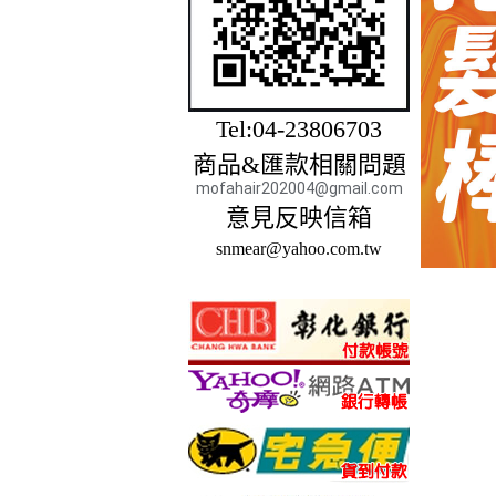
Tel:04-23806703
商品&匯款相關問題
mofahair202004@gmail.com
意見反映信箱
snmear@yahoo.com.tw