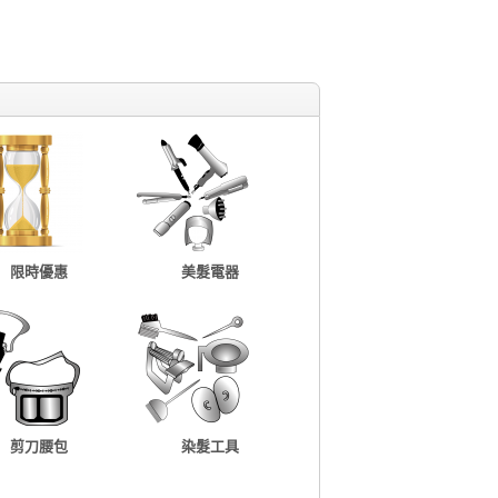
限時優惠
美髮電器
剪刀腰包
染髮工具