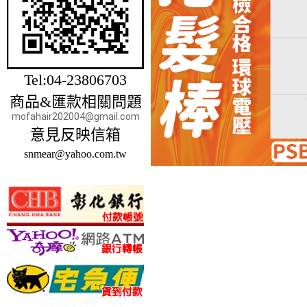
Tel:04-23806703
商品&匯款相關問題
mofahair202004@gmail.com
意見反映信箱
snmear@yahoo.com.tw