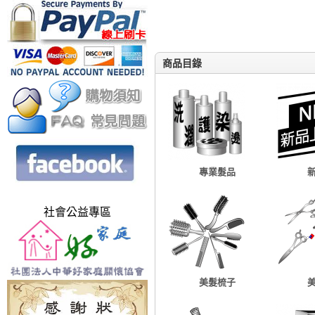
商品目錄
專業髮品
社會公益專區
美髮梳子