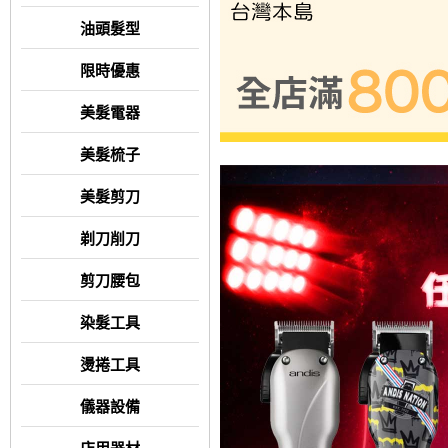
油頭髮型
限時優惠
美髮電器
美髮梳子
美髮剪刀
剃刀削刀
剪刀腰包
染髮工具
燙捲工具
儀器設備