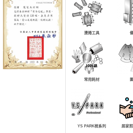
燙捲工具
常用耗材
YS PARK梳系列
居家剪