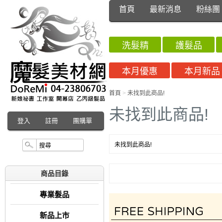
首頁
最新消息
粉絲團
洗髮精
護髮品
本月優惠
本月新品
首頁
>
未找到此商品!
未找到此商品!
登入
註冊
團購單
未找到此商品!
商品目錄
專業髮品
新品上市