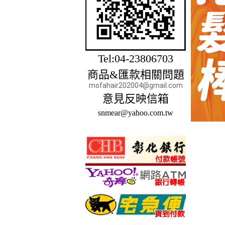
Tel:04-23806703
商品&匯款相關問題
mofahair202004@gmail.com
意見反映信箱
snmear@yahoo.com.tw