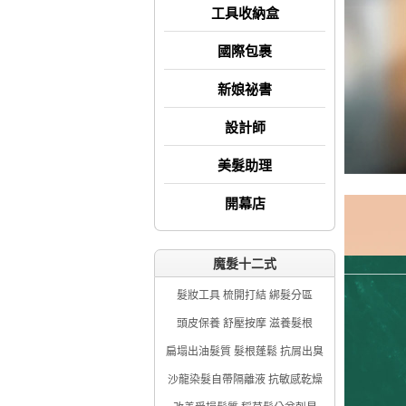
工具收納盒
國際包裹
新娘祕書
設計師
美髮助理
開幕店
魔髮十二式
髮妝工具 梳開打結 綁髮分區
頭皮保養 舒壓按摩 滋養髮根
扁塌出油髮質 髮根蓬鬆 抗屑出臭
沙龍染髮自帶隔離液 抗敏感乾燥