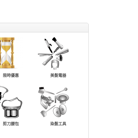
限時優惠
美髮電器
剪刀腰包
染髮工具