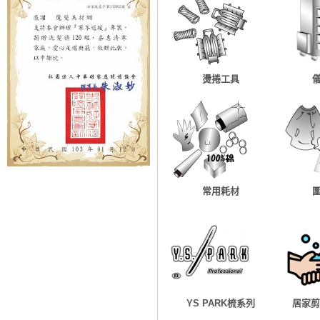
燙捲工具
常用耗材
YS PARK梳系列
居家剪