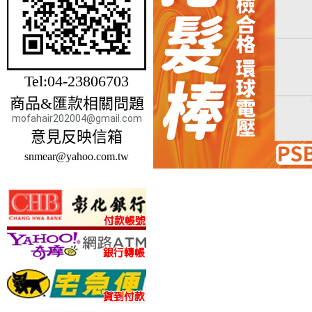
Tel:04-23806703
商品&匯款相關問題
mofahair202004@gmail.com
意見反映信箱
snmear@yahoo.com.tw