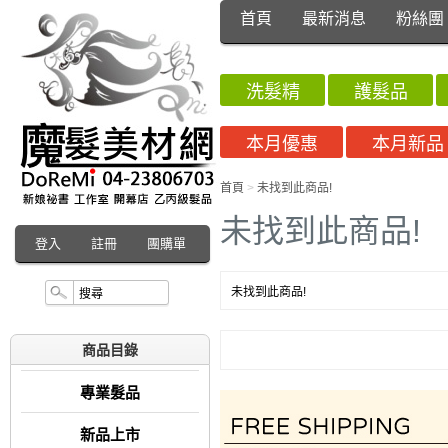
首頁
最新消息
粉絲團
洗髮精
護髮品
本月優惠
本月新品
首頁
>
未找到此商品!
未找到此商品!
登入
註冊
團購單
未找到此商品!
商品目錄
專業髮品
新品上市