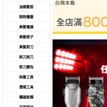
油頭髮型
限時優惠
美髮電器
美髮梳子
美髮剪刀
剃刀削刀
剪刀腰包
染髮工具
燙捲工具
儀器設備