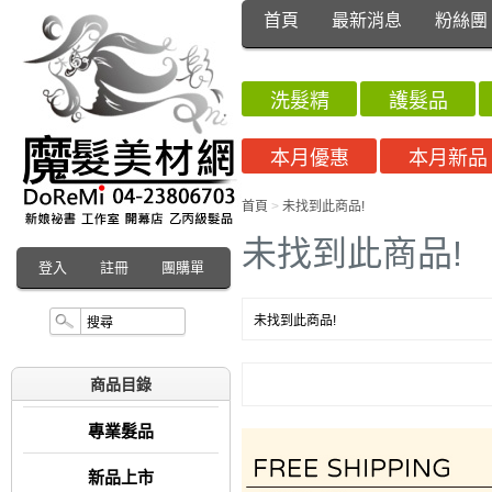
首頁
最新消息
粉絲團
洗髮精
護髮品
本月優惠
本月新品
首頁
>
未找到此商品!
未找到此商品!
登入
註冊
團購單
未找到此商品!
商品目錄
專業髮品
新品上市