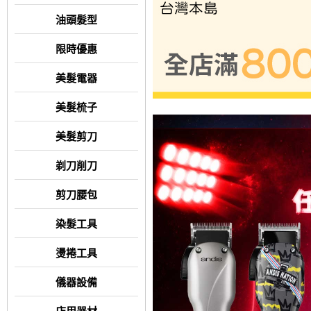
油頭髮型
限時優惠
美髮電器
美髮梳子
美髮剪刀
剃刀削刀
剪刀腰包
染髮工具
燙捲工具
儀器設備