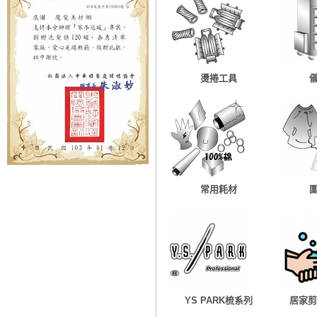
燙捲工具
常用耗材
YS PARK梳系列
居家剪