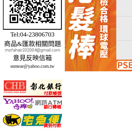
Tel:04-23806703
商品&匯款相關問題
mofahair202004@gmail.com
意見反映信箱
snmear@yahoo.com.tw