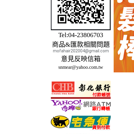
Tel:04-23806703
商品&匯款相關問題
mofahair202004@gmail.com
意見反映信箱
snmear@yahoo.com.tw