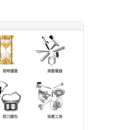
限時優惠
美髮電器
剪刀腰包
染髮工具