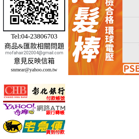
Tel:04-23806703
商品&匯款相關問題
mofahair202004@gmail.com
意見反映信箱
snmear@yahoo.com.tw