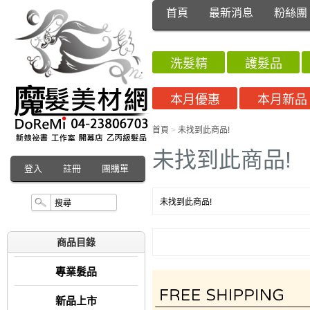
首頁
最新消息
粉絲團
洗髮精
護髮品
本月優惠
本月新品
首頁
>
未找到此商品!
未找到此商品!
登入
註冊
團購單
未找到此商品!
商品目錄
專業髮品
新品上市