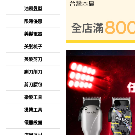
油頭髮型
限時優惠
美髮電器
美髮梳子
美髮剪刀
剃刀削刀
剪刀腰包
染髮工具
燙捲工具
儀器設備