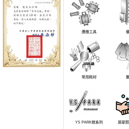
燙捲工具
常用耗材
YS PARK梳系列
居家剪