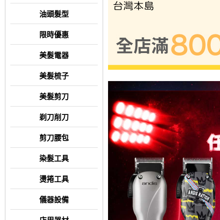
油頭髮型
限時優惠
美髮電器
美髮梳子
美髮剪刀
剃刀削刀
剪刀腰包
染髮工具
燙捲工具
儀器設備