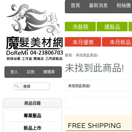
首頁
最新消息
粉絲團
洗髮精
護髮品
本月優惠
本月新品
首頁
>
未找到此商品!
未找到此商品!
登入
註冊
團購單
未找到此商品!
商品目錄
專業髮品
新品上市