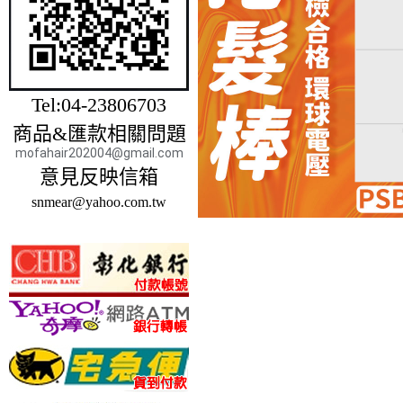
Tel:04-23806703
商品&匯款相關問題
mofahair202004@gmail.com
意見反映信箱
snmear@yahoo.com.tw