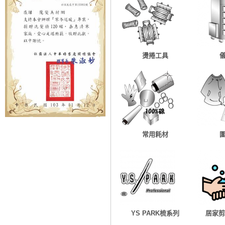
燙捲工具
常用耗材
YS PARK梳系列
居家剪