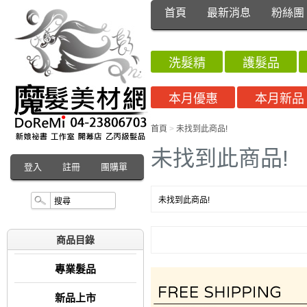
首頁
最新消息
粉絲團
洗髮精
護髮品
本月優惠
本月新品
首頁
>
未找到此商品!
未找到此商品!
登入
註冊
團購單
未找到此商品!
商品目錄
專業髮品
新品上市