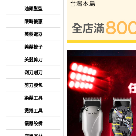
油頭髮型
限時優惠
美髮電器
美髮梳子
美髮剪刀
剃刀削刀
剪刀腰包
染髮工具
燙捲工具
儀器設備