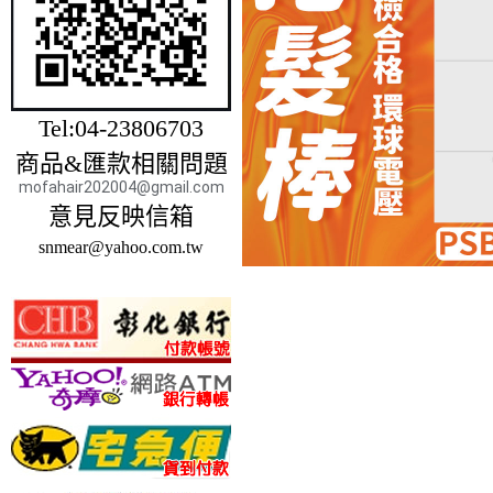
Tel:04-23806703
商品&匯款相關問題
mofahair202004@gmail.com
意見反映信箱
snmear@yahoo.com.tw