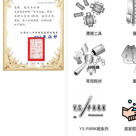
燙捲工具
常用耗材
YS PARK梳系列
居家剪