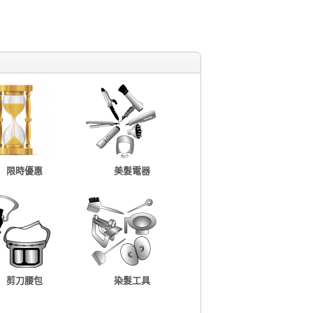
限時優惠
美髮電器
剪刀腰包
染髮工具