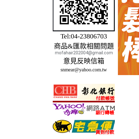
Tel:04-23806703
商品&匯款相關問題
mofahair202004@gmail.com
意見反映信箱
snmear@yahoo.com.tw