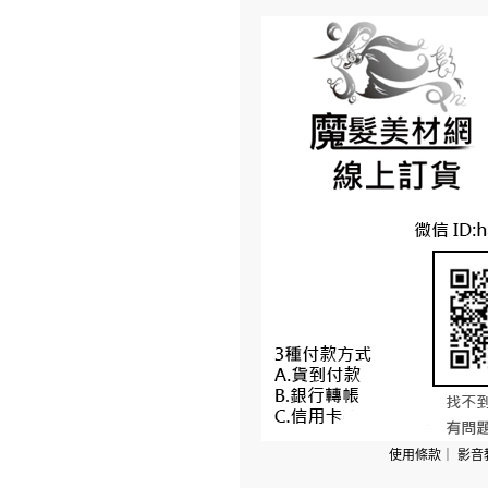
使用條款
｜
影音