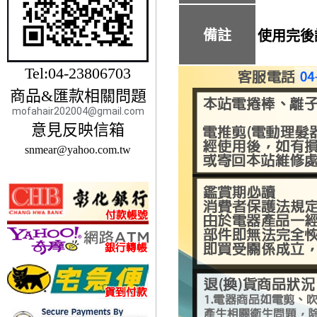
備註
使用完後
Tel:04-23806703
商品&匯款相關問題
mofahair202004@gmail.com
意見反映信箱
snmear@yahoo.com.tw