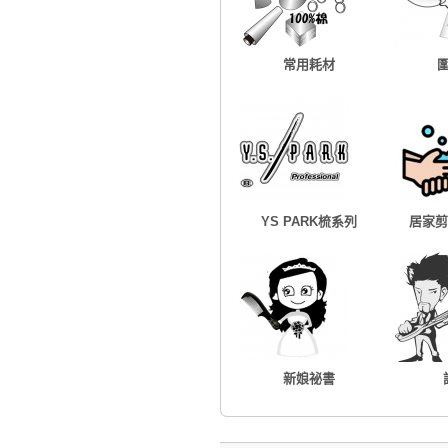
常用耗材
YS PARK梳系列
居家剪
新娘祕書