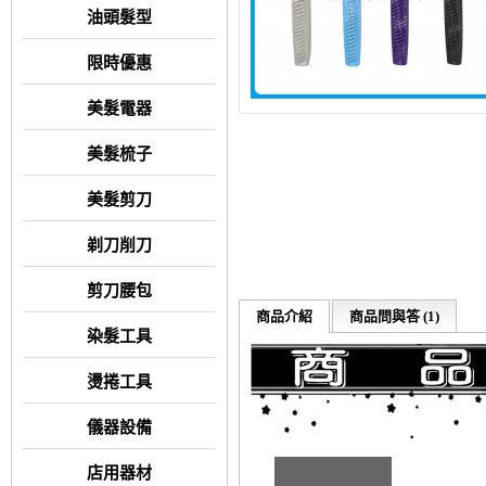
油頭髮型
限時優惠
美髮電器
美髮梳子
美髮剪刀
剃刀削刀
剪刀腰包
商品介紹
商品問與答 (1)
染髮工具
燙捲工具
儀器設備
店用器材