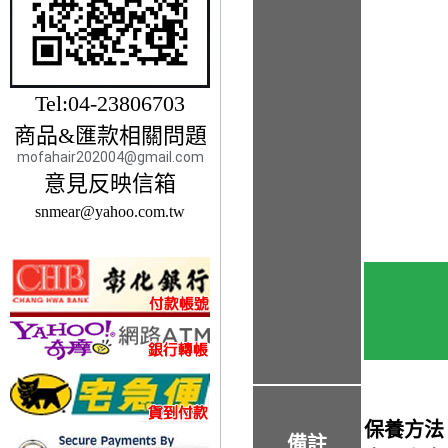
Tel:04-23806703
商品&匯款相關問題
mofahair202004@gmail.com
意見反映信箱
snmear@yahoo.com.tw
保養方法
備註