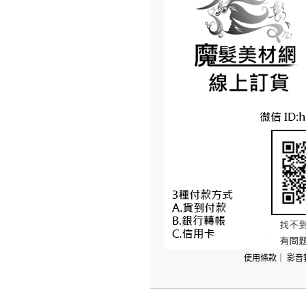
使用條款
｜
影音