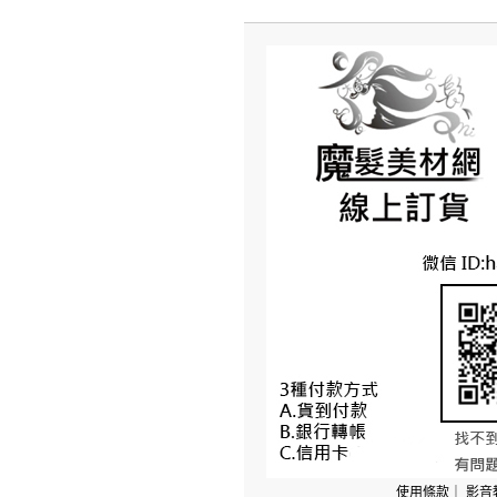
使用條款
｜
影音