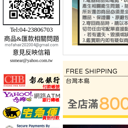
Tel:04-23806703
商品&匯款相關問題
mofahair202004@gmail.com
意見反映信箱
snmear@yahoo.com.tw