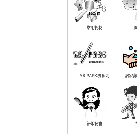
常用耗材
YS PARK梳系列
居家剪
新娘祕書