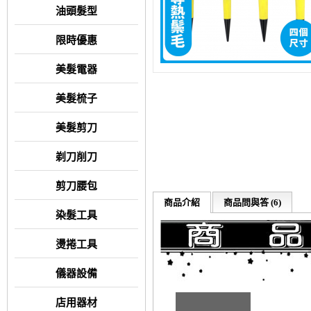
油頭髮型
限時優惠
美髮電器
美髮梳子
美髮剪刀
剃刀削刀
剪刀腰包
商品介紹
商品問與答 (6)
染髮工具
燙捲工具
儀器設備
店用器材