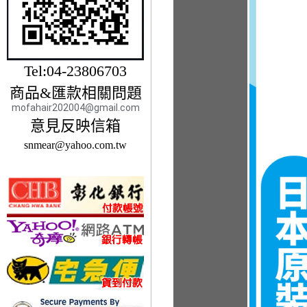
Tel:04-23806703
商品&匯款相關問題
mofahair202004@gmail.com
意見反映信箱
snmear@yahoo.com.tw