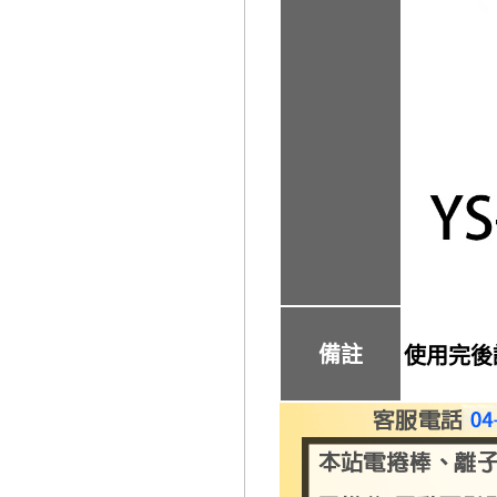
備註
使用完後