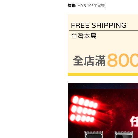
標籤:
日YS-106尖尾梳
,