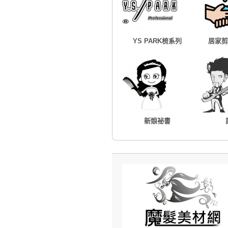
YS PARK梳系列
居家剪
新娘祕書