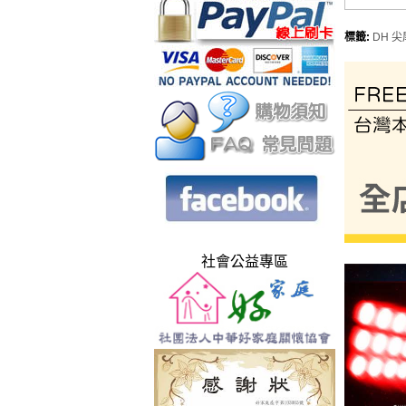
標籤:
DH 尖
社會公益專區