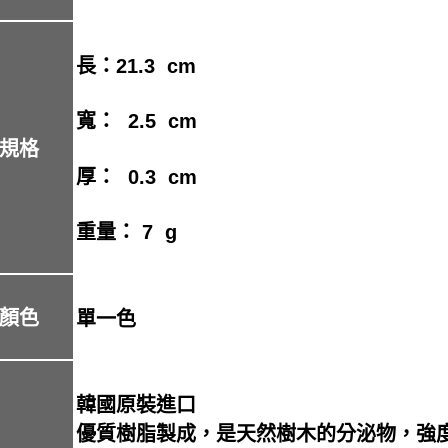
長：21.3 cm
寬： 2.5 cm
規格
厚： 0.3 cm
重量： 7 g
顏色
單一色
韓國原裝進口
優質樹脂製成，是天然樹木的分泌物，強