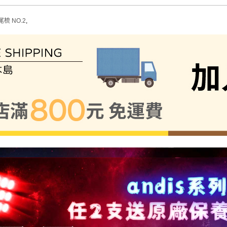
尾梳 NO.2
,