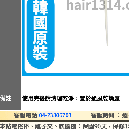
備註
使用完後請清理乾淨，置於通風乾燥處