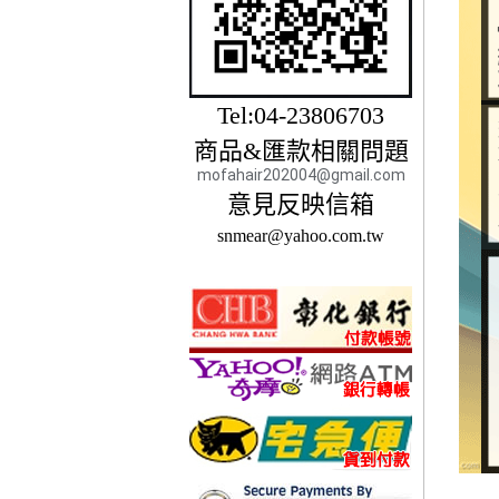
Tel:04-23806703
商品&匯款相關問題
mofahair202004@gmail.com
意見反映信箱
snmear@yahoo.com.tw