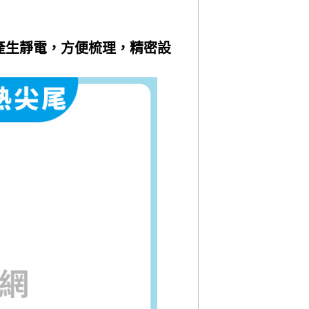
產生靜電，方便梳理，精密設