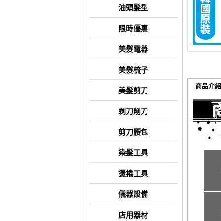
油頭髮型
限時優惠
美髮電器
美髮梳子
商品介紹
美髮剪刀
剃刀削刀
剪刀腰包
染髮工具
燙捲工具
儀器設備
店用器材