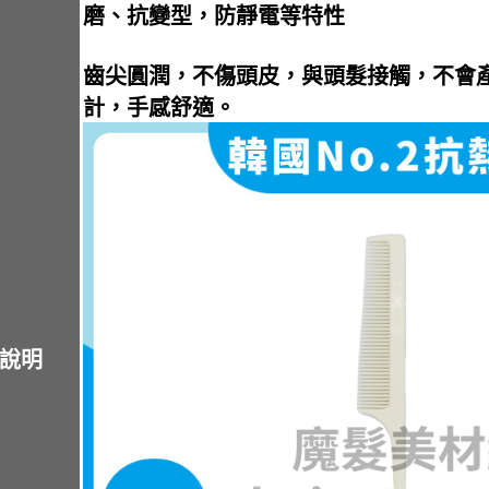
磨、抗變型，防靜電等特性
齒尖圓潤，不傷頭皮，與頭髮接觸，不會
計，手感舒適。
說明