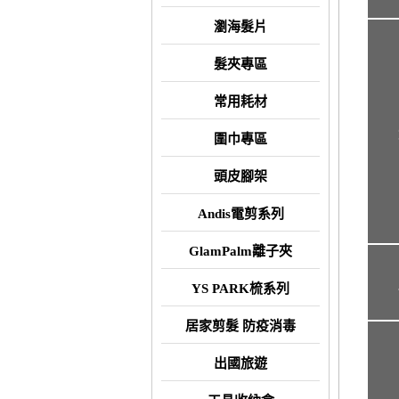
瀏海髮片
髮夾專區
常用耗材
圍巾專區
頭皮腳架
Andis電剪系列
GlamPalm離子夾
YS PARK梳系列
居家剪髮 防疫消毒
出國旅遊