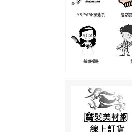
YS PARK梳系列
居家剪
新娘祕書