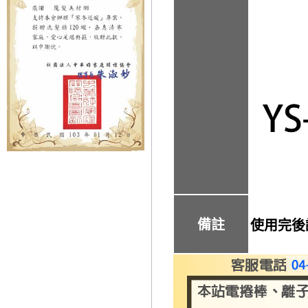
備註
使用完後