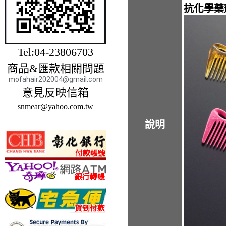
抗化學藥
Tel:04-23806703
商品&匯款相關問題
mofahair202004@gmail.com
意見反映信箱
snmear@yahoo.com.tw
說明