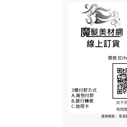
使用條款
｜
影音