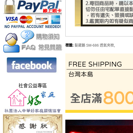
標籤:
髮葳鵝 SM-686 透氣夾梳
,
社會公益專區