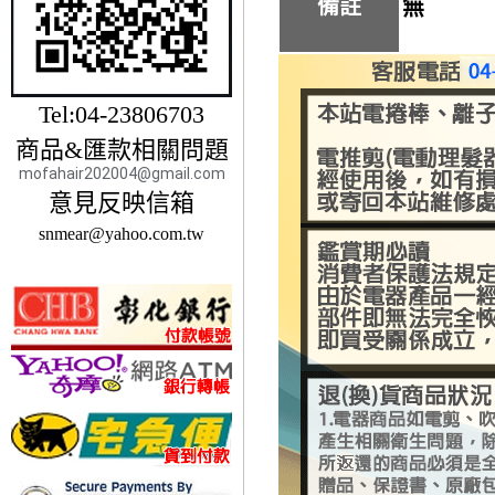
備註
無
Tel:04-23806703
商品&匯款相關問題
mofahair202004@gmail.com
意見反映信箱
snmear@yahoo.com.tw