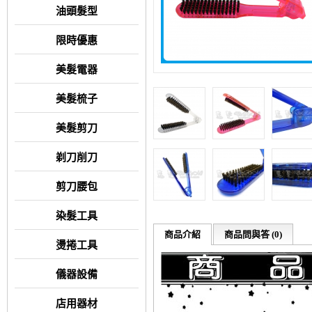
油頭髮型
限時優惠
美髮電器
美髮梳子
美髮剪刀
剃刀削刀
剪刀腰包
染髮工具
商品介紹
商品問與答 (0)
燙捲工具
儀器設備
店用器材