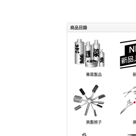
商品目錄
專業髮品
美髮梳子