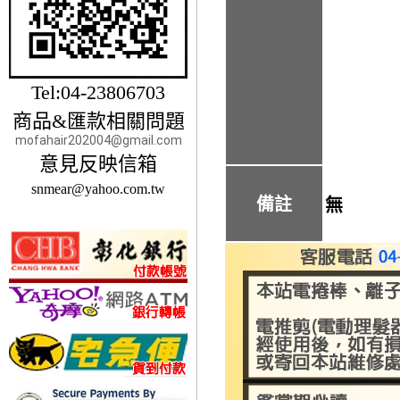
Tel:04-23806703
商品&匯款相關問題
mofahair202004@gmail.com
意見反映信箱
snmear@yahoo.com.tw
備註
無