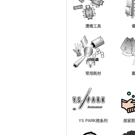
燙捲工具
常用耗材
YS PARK梳系列
居家剪