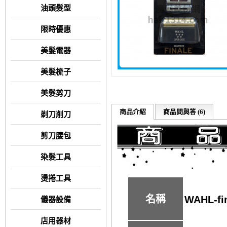
油頭髮型
限時優惠
美髮電器
美髮梳子
美髮剪刀
商品介紹
商品問與答 (6)
剃刀削刀
剪刀腰包
染髮工具
燙捲工具
名稱
WAHL-f
儀器設備
店用器材