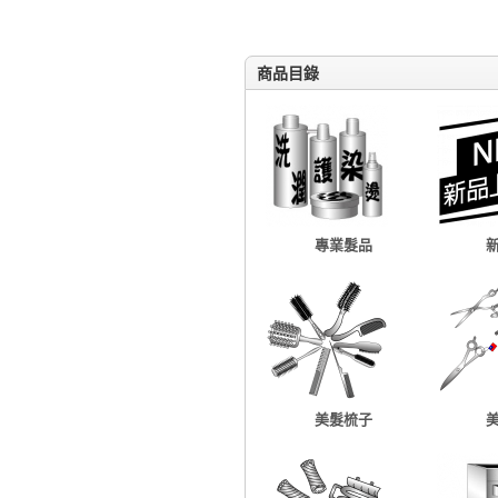
商品目錄
專業髮品
美髮梳子