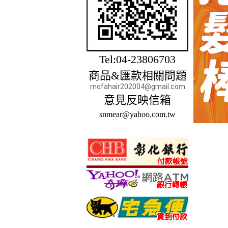
Tel:04-23806703
商品&匯款相關問題
mofahair202004@gmail.com
意見反映信箱
snmear@yahoo.com.tw