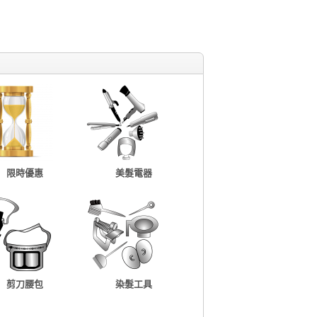
限時優惠
美髮電器
剪刀腰包
染髮工具