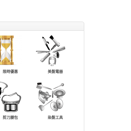
限時優惠
美髮電器
剪刀腰包
染髮工具