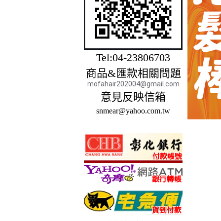
Tel:04-23806703
商品&匯款相關問題
mofahair202004@gmail.com
意見反映信箱
snmear@yahoo.com.tw