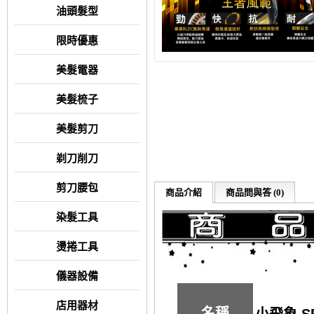
油頭髮型
限時優惠
美髮電器
美髮梳子
美髮剪刀
剃刀削刀
剪刀腰包
商品介紹
商品問與答 (0)
染髮工具
燙捲工具
儀器設備
店用器材
名稱
小飛象 S