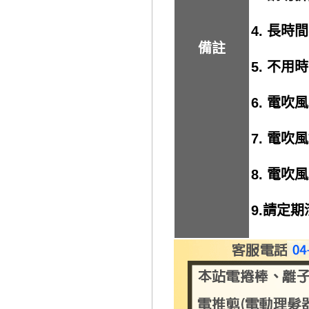
4. 長
備註
5. 不
6. 電
7. 電
8. 電
9.請定