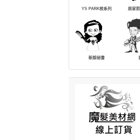
YS PARK梳系列
居家剪
新娘祕書