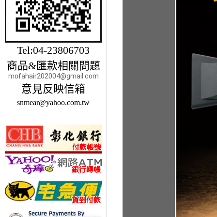
Tel:04-23806703
商品&匯款相關問題
mofahair202004@gmail.com
意見反映信箱
snmear@yahoo.com.tw