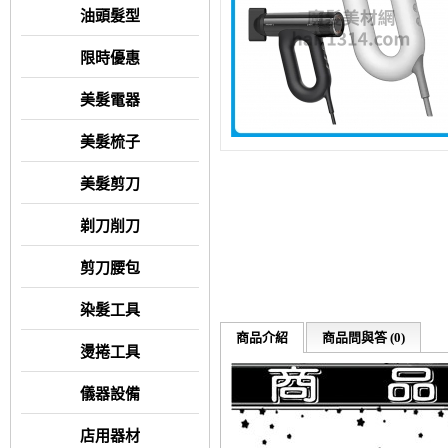
油頭髮型
限時優惠
美髮電器
美髮梳子
美髮剪刀
剃刀削刀
剪刀腰包
染髮工具
商品介紹
商品問與答 (0)
燙捲工具
儀器設備
店用器材