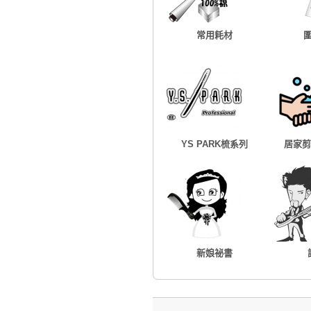
常用耗材
YS PARK梳系列
居家剪
新娘祕書