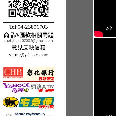
Tel:04-23806703
商品&匯款相關問題
mofahair202004@gmail.com
意見反映信箱
snmear@yahoo.com.tw