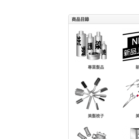
商品目錄
專業髮品
美髮梳子