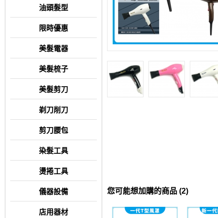
油頭髮型
限時優惠
美髮電器
美髮梳子
美髮剪刀
剃刀削刀
剪刀腰包
染髮工具
燙捲工具
您可能想加購的商品 (2)
儀器設備
店用器材