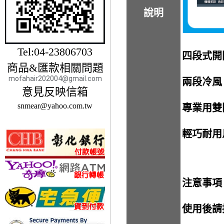
說明
Tel:04-23806703
四段式開
商品&匯款相關問題
mofahair202004@gmail.com
兩段冷風
意見反映信箱
snmear@yahoo.com.tw
專業用雙
輕巧耐用
注意事項
使用後請