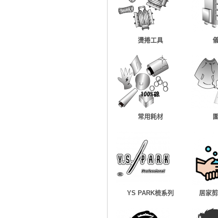
燙捲工具
常用耗材
YS PARK梳系列
居家剪