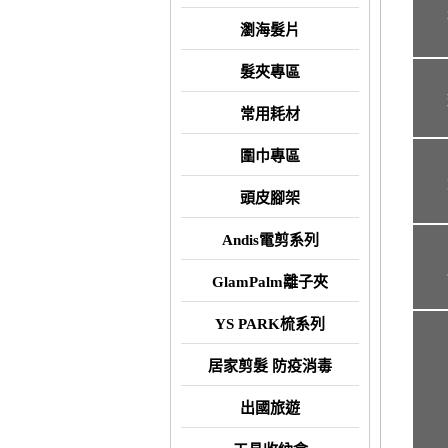
瀏海髮片
髮夾專區
常用耗材
圍巾專區
頭皮腳架
Andis電剪系列
GlamPalm離子夾
YS PARK梳系列
居家剪髮 防疫消毒
出國旅遊