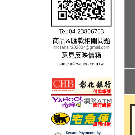
Tel:04-23806703
商品&匯款相關問題
mofahair202004@gmail.com
意見反映信箱
snmear@yahoo.com.tw