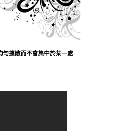
均勻擴散而不會集中於某一處