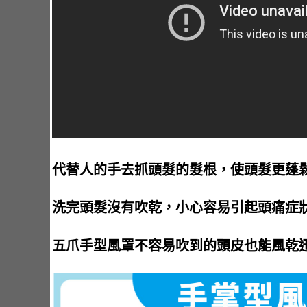
代替人的手去抓頭髮的髮根，使頭髮更蓬
洗完頭髮沒有吹乾，小心容易引起頭痛症
五爪手型風罩不容易吹到的頭皮也能風乾