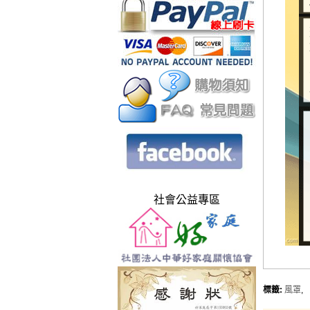
社會公益專區
標籤:
風罩
,