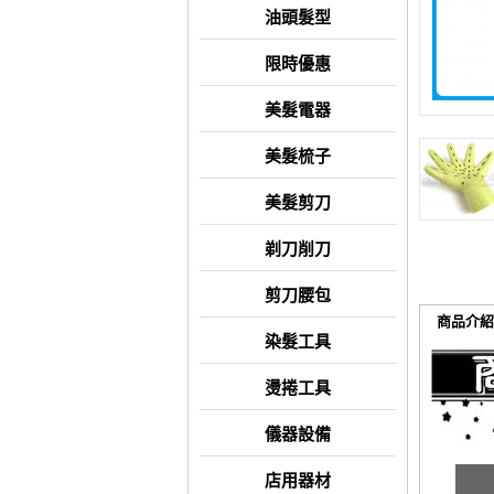
油頭髮型
限時優惠
美髮電器
美髮梳子
美髮剪刀
剃刀削刀
剪刀腰包
商品介紹
染髮工具
燙捲工具
儀器設備
店用器材