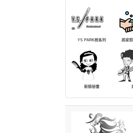
YS PARK梳系列
居家剪
新娘祕書