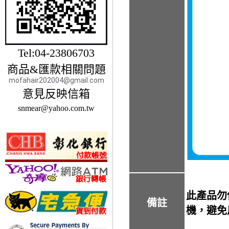
Tel:04-23806703
商品&匯款相關問題
mofahair202004@gmail.com
意見反映信箱
snmear@yahoo.com.tw
此產品勿
備註
機，避免