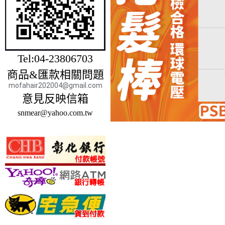
Tel:04-23806703
商品&匯款相關問題
mofahair202004@gmail.com
意見反映信箱
snmear@yahoo.com.tw