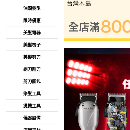
油頭髮型
限時優惠
美髮電器
美髮梳子
美髮剪刀
剃刀削刀
剪刀腰包
染髮工具
燙捲工具
儀器設備