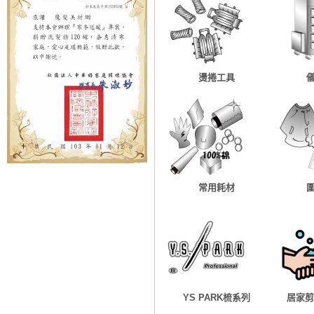
燙捲工具
常用耗材
YS PARK梳系列
居家剪