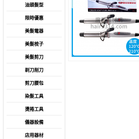
油頭髮型
限時優惠
美髮電器
美髮梳子
美髮剪刀
剃刀削刀
剪刀腰包
染髮工具
燙捲工具
儀器設備
店用器材