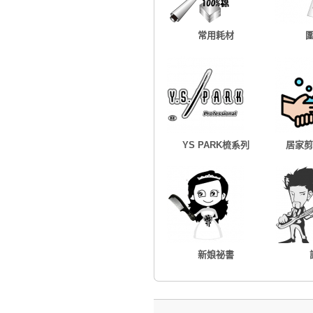
常用耗材
YS PARK梳系列
居家剪
新娘祕書