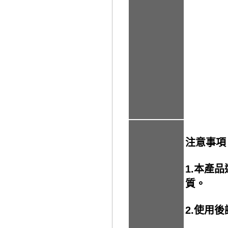
注意事項
1.本產
質。
2.使用