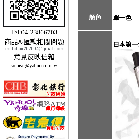
顏色
單一色
Tel:04-23806703
商品&匯款相關問題
日本第一
mofahair202004@gmail.com
意見反映信箱
snmear@yahoo.com.tw