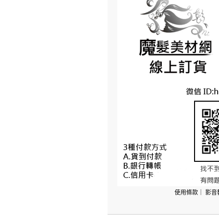
使用條款
｜
影音