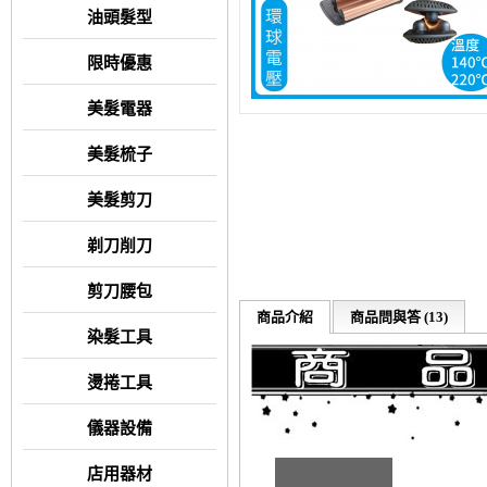
油頭髮型
限時優惠
美髮電器
美髮梳子
美髮剪刀
剃刀削刀
剪刀腰包
商品介紹
商品問與答 (13)
染髮工具
燙捲工具
儀器設備
店用器材