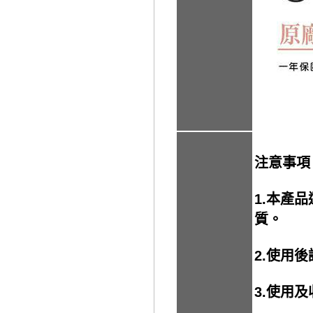
注意事項
1.本產
質。
2.使用
3.使用