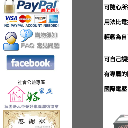
可隨心所
用法比電
輕鬆為自
可自己調
有專屬的
社會公益專區
國際電壓